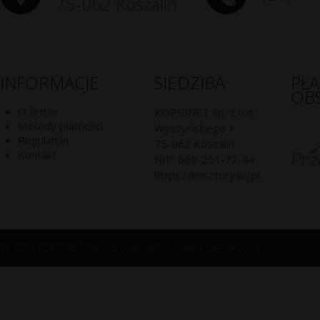
75-062 Koszalin
INFORMACJE
SIEDZIBA
PŁ
OB
O firmie
KOPRINET Sp. z o.o.
Metody płatności
Wyszyńskiego 1
Regulamin
75-062
Koszalin
Kontakt
NIP:
669-251-77-44
https://kosztorysuj.pl
© 2014
KOPRINET Sp. z o.o.
Wszelkie prawa zastrzeżone.