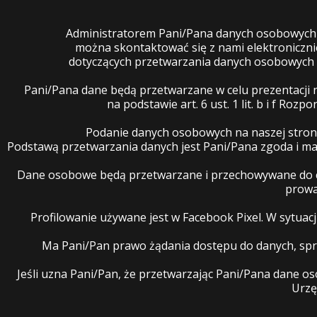
Administratorem Pani/Pana danych osobowych je
można skontaktować się z nami elektroniczn
dotyczących przetwarzania danych osobowych 
Pani/Pana dane będą przetwarzane w celu prezentacji 
na podstawie art. 6 ust. 1 lit. b i f R
Podanie danych osobowych na naszej stron
Podstawą przetwarzania danych jest Pani/Pana zgoda i 
Dane osobowe będą przetwarzane i przechowywane do cz
prowa
Profilowanie używane jest w Facebook Pixel. W sytua
Ma Pani/Pan prawo żądania dostępu do danych, spro
Jeśli uzna Pani/Pan, że przetwarzając Pani/Pana dane 
Urzę