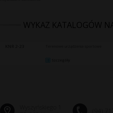
WYKAZ KATALOGÓW N
KNR 2-23
Terenowe urządzenia sportowe
Szczegóły
Wyszyńskiego 1
(94) 71