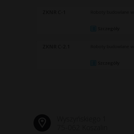
ZKNR C-1
Roboty budowlane wyk
Szczegóły
ZKNR C-2.1
Roboty budowlane wyk
Szczegóły
Wyszyńskiego 1
75-062 Koszalin