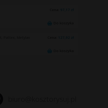
Cena:
97,17 zł
Do koszyka
t, Pattex, Metylan
Cena:
127,92 zł
Do koszyka
biuro@kosztorysuj.pl