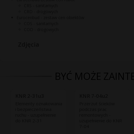
CRS - sanitarnych
CRD - drogowych
Eurocenbud - zestaw cen obiektów
COS - sanitarnych
COD - drogowych
Zdjęcia
BYĆ MOŻE ZAINTE
KNR 2-31u3
KNR 7-04u2
Elementy oznakowania
Przerzut ścieków
i bezpieczeństwa
podczas prac
ruchu - uzupełnienie
remontowych -
do KNR 2-31
uzupełnienie do KNR
7-04